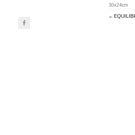
30x24cm
NAVIGATION DE L’ARTICLE
EQUILIB